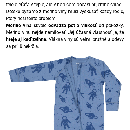
telo dieťaťa v teple, ale v horúcom počasí príjemne chladí.
Detské pyžamo z merino vlny musí vyskúšať každý rodič,
ktorý rieši tento problém.
Merino vlna
skvele
odvádza pot a vlhkosť
od pokožky.
Merino vlnu nejde nemilovať. Jej úžasná vlastnosť je, že
hreje aj keď zvlhne
. Vlákna vlny sú veľmi pružné a odevy
sa príliš nekrčia.