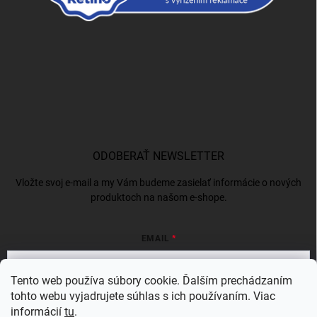
ODOBERAŤ NEWSLETTER
Vložte svoj e-mail a my Vám budeme zasielať informácie o nových
produktoch na našom e-shope.
EMAIL
Tento web používa súbory cookie. Ďalším prechádzaním
tohto webu vyjadrujete súhlas s ich používaním. Viac
Vložením e-mailu súhlasíte s
podmienkami ochrany osobných údajov
informácií
tu
.