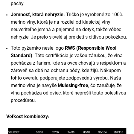
pachy.
Jemnosť, ktorá nehryzie:
Tričko je vyrobené zo 100%
merino vlny, ktorá je na rozdiel od klasickej vlny
neuveriteľne jemná a príjemná na dotyk, takže vôbec
nehryzie. Je preto skvelé aj pre deti s citlivou pokožkou.
Toto pyžamko nesie logo
RWS (Responsible Wool
Standard)
. Táto certifikácia je vašou zárukou, že vlna
pochádza z fariem, kde sa ovce chovajú s rešpektom a
zároveň sa dbá na ochranu pôdy, kde žijú. Nákupom
tohto overalu podporujete zodpovednú výrobu. Naša
merino vlna je navyše
Mulesing-free
, čo zaručuje, že
vlna pochádza od oviec, ktoré neprešli touto bolestivou
procedúrou.
Veľkosť kombinézy: