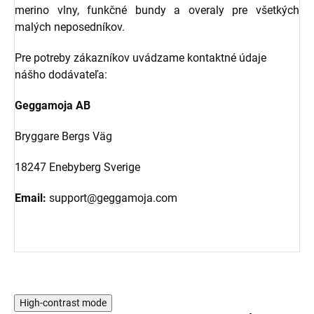
merino vlny, funkčné bundy a overaly pre všetkých
malých neposedníkov.
Pre potreby zákazníkov uvádzame kontaktné údaje
nášho dodávateľa:
Geggamoja AB
Bryggare Bergs Väg
18247 Enebyberg Sverige
Email:
support@geggamoja.com
High-contrast mode