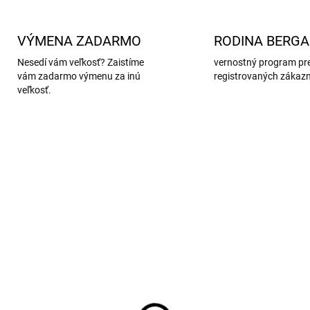
VÝMENA ZADARMO
RODINA BERG
Nesedí vám veľkosť? Zaistíme
vernostný program pr
vám zadarmo výmenu za inú
registrovaných zákaz
veľkosť.