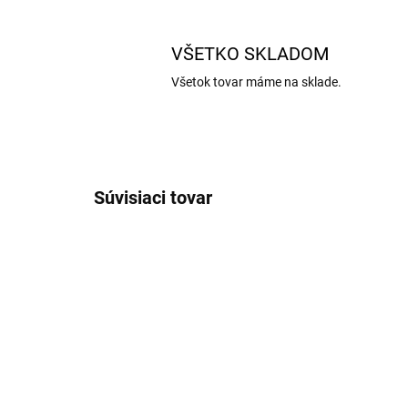
VŠETKO SKLADOM
Všetok tovar máme na sklade.
Súvisiaci tovar
AKCIA
AKCIA