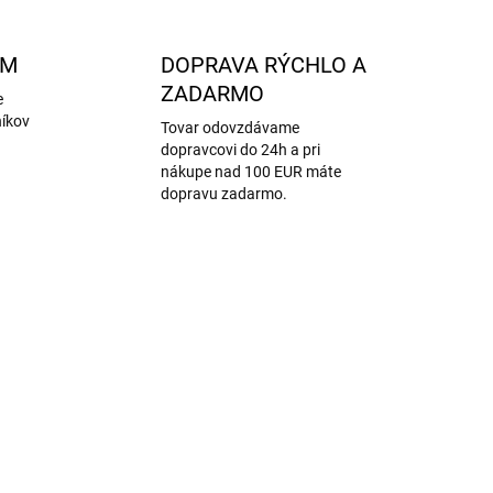
AM
DOPRAVA RÝCHLO A
ZADARMO
e
níkov
Tovar odovzdávame
dopravcovi do 24h a pri
nákupe nad 100 EUR máte
dopravu zadarmo.