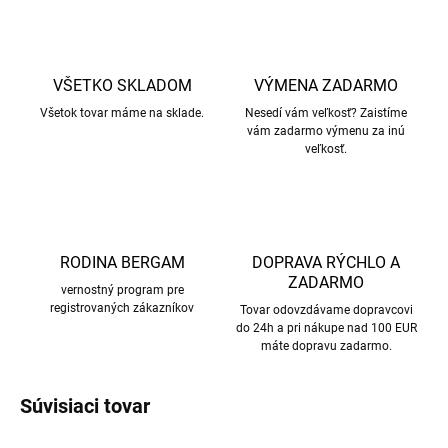
VŠETKO SKLADOM
VÝMENA ZADARMO
Všetok tovar máme na sklade.
Nesedí vám veľkosť? Zaistíme
vám zadarmo výmenu za inú
veľkosť.
RODINA BERGAM
DOPRAVA RÝCHLO A
ZADARMO
vernostný program pre
registrovaných zákazníkov
Tovar odovzdávame dopravcovi
do 24h a pri nákupe nad 100 EUR
máte dopravu zadarmo.
Súvisiaci tovar