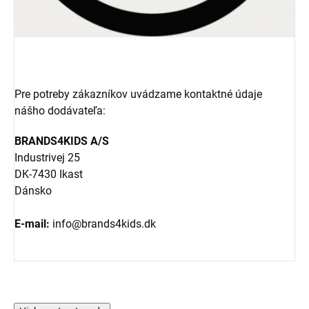
Pre potreby zákazníkov uvádzame kontaktné údaje
nášho dodávateľa:
BRANDS4KIDS A/S
Industrivej 25
DK-7430 Ikast
Dánsko
E-mail:
info@brands4kids.dk