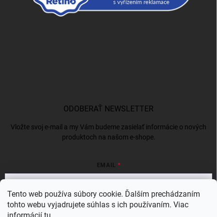
ODOBERAŤ NEWSLETTER
Vložte svoj e-mail a my Vám budeme zasielať informácie o nových
produktoch na našom e-shope.
EMAIL
Tento web používa súbory cookie. Ďalším prechádzaním
tohto webu vyjadrujete súhlas s ich používaním. Viac
Vložením e-mailu súhlasíte s
podmienkami ochrany osobných údajov
informácií
tu
.