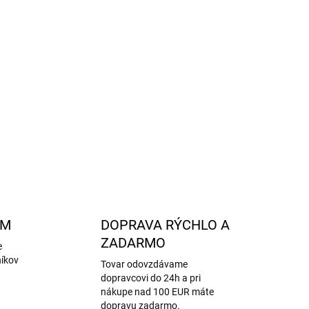
ogom Minymo
pre dokonalé prispôsobenie
né z prírodného bambusového vlákna
mbus), 7 % elastan
becne
menšie a užšie veľkosti
v porovnaní s
-shope
OPÝTAŤ SA
STRÁŽIŤ
AM
DOPRAVA RÝCHLO A
ZADARMO
e
níkov
Tovar odovzdávame
dopravcovi do 24h a pri
nákupe nad 100 EUR máte
dopravu zadarmo.