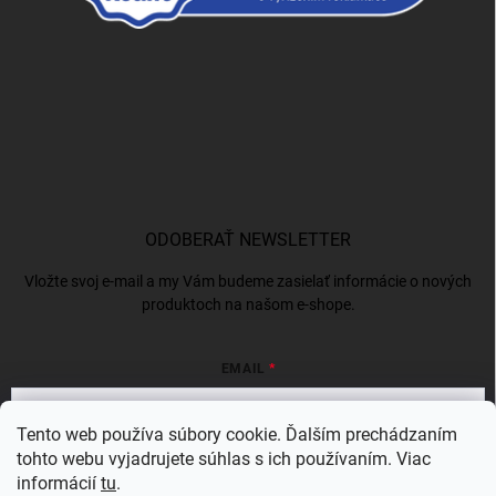
ODOBERAŤ NEWSLETTER
Vložte svoj e-mail a my Vám budeme zasielať informácie o nových
produktoch na našom e-shope.
EMAIL
Tento web používa súbory cookie. Ďalším prechádzaním
tohto webu vyjadrujete súhlas s ich používaním. Viac
Vložením e-mailu súhlasíte s
podmienkami ochrany osobných údajov
informácií
tu
.