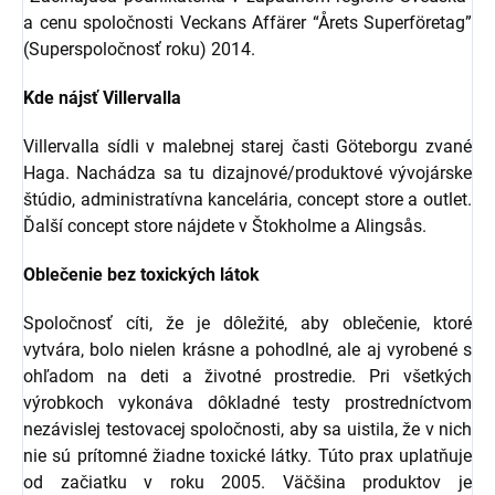
a cenu spoločnosti Veckans Affärer “Årets Superföretag”
(Superspoločnosť roku) 2014.
Kde nájsť Villervalla
Villervalla sídli v malebnej starej časti Göteborgu zvané
Haga. Nachádza sa tu dizajnové/produktové vývojárske
štúdio, administratívna kancelária, concept store a outlet.
Ďalší concept store nájdete v Štokholme a Alingsås.
Oblečenie bez toxických látok
Spoločnosť cíti, že je dôležité, aby oblečenie, ktoré
vytvára, bolo nielen krásne a pohodlné, ale aj vyrobené s
ohľadom na deti a životné prostredie. Pri všetkých
výrobkoch vykonáva dôkladné testy prostredníctvom
nezávislej testovacej spoločnosti, aby sa uistila, že v nich
nie sú prítomné žiadne toxické látky. Túto prax uplatňuje
od začiatku v roku 2005. Väčšina produktov je