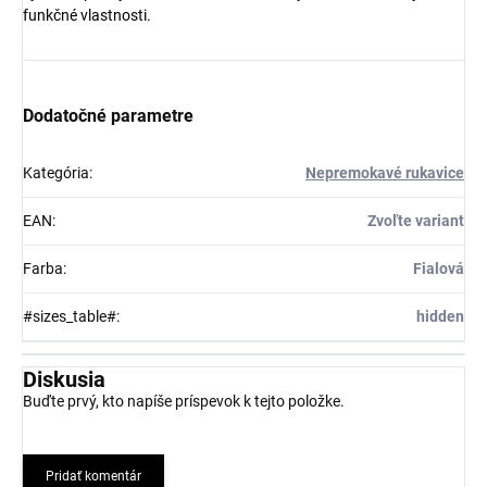
funkčné vlastnosti.
Dodatočné parametre
Kategória
:
Nepremokavé rukavice
EAN
:
Zvoľte variant
Farba
:
Fialová
#sizes_table#
:
hidden
Diskusia
Buďte prvý, kto napíše príspevok k tejto položke.
Pridať komentár