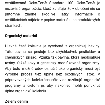
certifikovaná Oeko-Tex® Standard 100. Oeko-Tex® je
nezávislá organizácia, ktorá zaisťuje, že v oblečení nie sú
prítomné žiadne škodlivé látky. Informácie o
certifikáciách nájdete v popise materiálu na produktových
stránkach.
Organický materiál
Hlavná časť kolekcie je vyrobená z organickej bavlny.
Táto bavlna sa pestuje bez akýchkoľvek pesticídov a
chemických prísad. Vzniká tak bavlna, ktorá neobsahuje
toxíny, ťažké kovy a geneticky modifikované organizmy.
Aby bolo možné odev označiť ako organický, musí byť
výrobné proces tiež úplne bez škodlivých látok. V
pripravovaných kolekciách ešte viac rozširujú organické
programy a cieľom je, aby nakoniec mohli ponúknuť
úplne organickú kolekciu.
Zelený denim