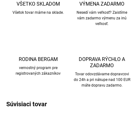
VŠETKO SKLADOM
VÝMENA ZADARMO
Všetok tovar máme na sklade.
Nesedí vám veľkosť? Zaistíme
vám zadarmo výmenu za inú
veľkosť.
RODINA BERGAM
DOPRAVA RÝCHLO A
ZADARMO
vernostný program pre
registrovaných zákazníkov
Tovar odovzdávame dopravcovi
do 24h a pri nákupe nad 100 EUR
máte dopravu zadarmo.
Súvisiaci tovar