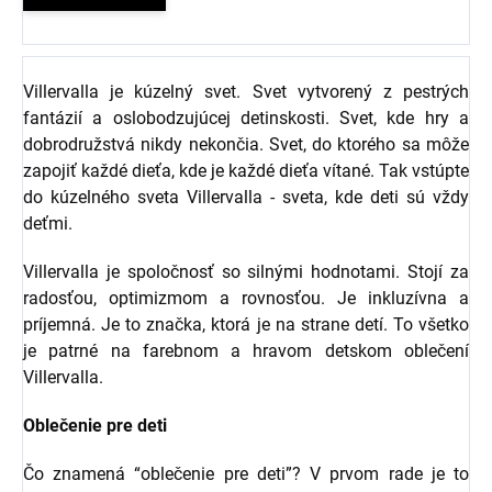
Villervalla je kúzelný svet. Svet vytvorený z pestrých
fantázií a oslobodzujúcej detinskosti. Svet, kde hry a
dobrodružstvá nikdy nekončia. Svet, do ktorého sa môže
zapojiť každé dieťa, kde je každé dieťa vítané. Tak vstúpte
do kúzelného sveta Villervalla - sveta, kde deti sú vždy
deťmi.
Villervalla je spoločnosť so silnými hodnotami. Stojí za
radosťou, optimizmom a rovnosťou. Je inkluzívna a
príjemná. Je to značka, ktorá je na strane detí. To všetko
je patrné na farebnom a hravom detskom oblečení
Villervalla.
Oblečenie pre deti
Čo znamená “oblečenie pre deti”? V prvom rade je to