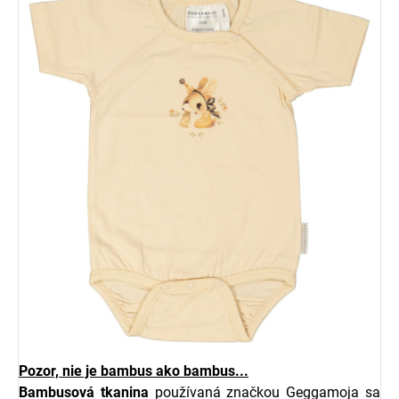
Pozor, nie je bambus ako bambus...
Bambusová tkanina
používaná značkou
Geggamoja
sa