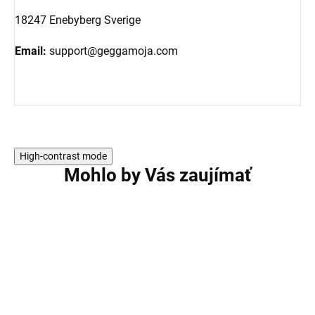
18247 Enebyberg Sverige
Email:
support@geggamoja.com
High-contrast mode
Mohlo by Vás zaujímať
AKCIA