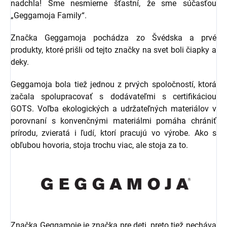
nadchla! Sme nesmierne šťastní, že sme súčasťou
„Geggamoja Family“.
Značka Geggamoja pochádza zo Švédska a prvé
produkty, ktoré prišli od tejto značky na svet boli čiapky a
deky.
Geggamoja bola tiež jednou z prvých spoločností, ktorá
začala spolupracovať s dodávateľmi s certifikáciou
GOTS. Voľba ekologických a udržateľných materiálov v
porovnaní s konvenčnými materiálmi pomáha chrániť
prírodu, zvieratá i ľudí, ktorí pracujú vo výrobe. Ako s
obľubou hovoria, stoja trochu viac, ale stoja za to.
Značka Geggamoje je značka pre deti, preto tiež necháva