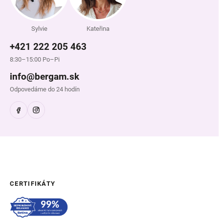
Sylvie
Kateřina
+421 222 205 463
8:30–15:00 Po–Pi
info@bergam.sk
Odpovedáme do 24 hodín
CERTIFIKÁTY