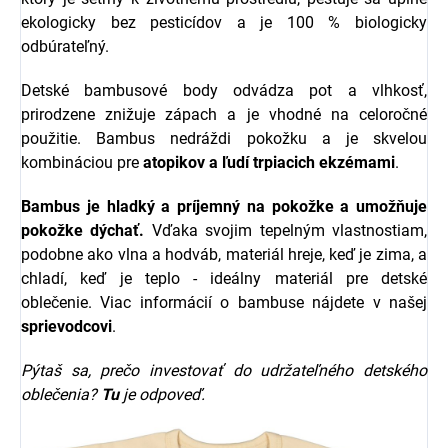
ekologicky bez pesticídov a je 100 % biologicky
odbúrateľný.
Detské bambusové body odvádza pot a vlhkosť,
prirodzene znižuje zápach a je vhodné na celoročné
použitie. Bambus nedráždi pokožku a je skvelou
kombináciou pre
atopikov a ľudí trpiacich ekzémami
.
Bambus je hladký a príjemný na pokožke a umožňuje
pokožke dýchať.
Vďaka svojim tepelným vlastnostiam,
podobne ako vlna a hodváb, materiál hreje, keď je zima, a
chladí, keď je teplo - ideálny materiál pre detské
oblečenie. Viac informácií o bambuse nájdete v našej
sprievodcovi
.
Pýtaš sa, prečo investovať do udržateľného detského
oblečenia?
Tu
je odpoveď.