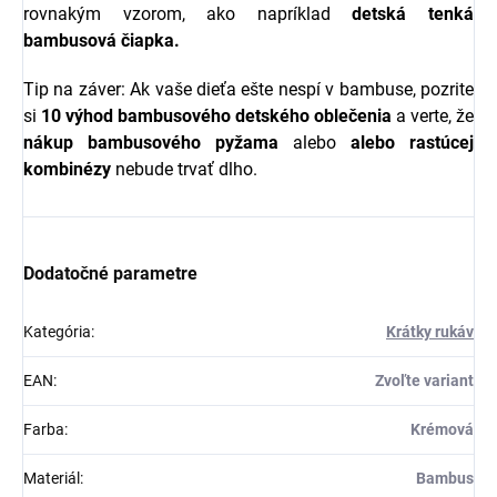
rovnakým vzorom, ako napríklad
detská tenká
bambusová čiapka.
Tip na záver: Ak vaše dieťa ešte nespí v bambuse, pozrite
si
10 výhod bambusového detského oblečenia
a verte, že
nákup bambusového pyžama
alebo
alebo rastúcej
kombinézy
nebude trvať dlho.
Dodatočné parametre
Kategória
:
Krátky rukáv
EAN
:
Zvoľte variant
Farba
:
Krémová
Materiál
:
Bambus