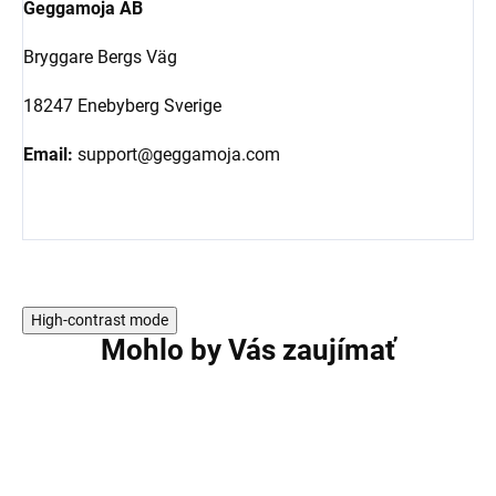
Geggamoja AB
Bryggare Bergs Väg
18247 Enebyberg Sverige
Email:
support@geggamoja.com
High-contrast mode
Mohlo by Vás zaujímať
AKCIA
AKCIA