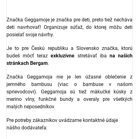
Značka Geggamoje je značka pre deti, preto tiež necháva
deti navrhovať! Organizuje súťaž, do ktorej môžu deti
posielať svoje návrhy.
Je to pre Českú republiku a Slovensko značka, ktorú
budeš môcť teraz
exkluzívne
stretávať iba
na našich
stránkach Bergam
.
Značka Geggamoja nie je len úžasné oblečenie z
jemného bambusu (viac o bambuse v našom
sprievodcovi). Geggamoja sú tiež mäkučké kúsky z
merino vlny, funkčné bundy a overaly pre všetkých
malých neposedníkov.
Pre potreby zákazníkov uvádzame kontaktné údaje
nášho dodávateľa: