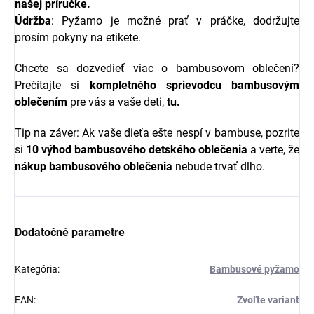
našej
príručke
.
Údržba
: Pyžamo je možné prať v práčke, dodržujte
prosím pokyny na etikete.
Chcete sa dozvedieť viac o bambusovom oblečení?
Prečítajte si
kompletného sprievodcu bambusovým
oblečením
pre vás a vaše deti,
tu.
Tip na záver: Ak vaše dieťa ešte nespí v bambuse, pozrite
si
10 výhod bambusového detského oblečenia
a verte, že
nákup bambusového oblečenia
nebude trvať dlho.
Dodatočné parametre
Kategória
:
Bambusové pyžamo
EAN
:
Zvoľte variant