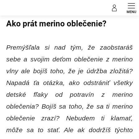
Prejsť
Blog
na
obsah
Ako prát merino oblečenie?
Premýšľala si nad tým, že zaobstaráš
sebe a svojim deťom oblečenie z merino
vlny ale bojíš toho, že je údržba zložitá?
Napadá ťa otázka, ako odstrániť všetky
detské fľaky od potravín z merino
oblečenia? Bojíš sa toho, že sa ti merino
oblečenie zrazí? Nebudem ti klamať,
môže sa to stať. Ale ak dodržíš týchto