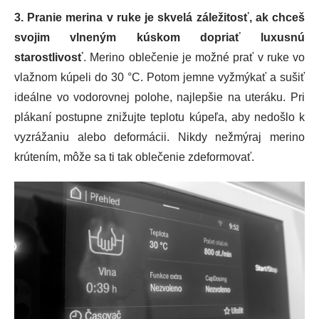
3. Pranie merina v ruke je skvelá záležitosť, ak chceš
svojim vlneným kúskom dopriať luxusnú
starostlivosť
. Merino oblečenie je možné prať v ruke vo
vlažnom kúpeli do 30 °C. Potom jemne vyžmýkať a sušiť
ideálne vo vodorovnej polohe, najlepšie na uteráku. Pri
plákaní postupne znižujte teplotu kúpeľa, aby nedošlo k
vyzrážaniu alebo deformácii. Nikdy nežmýraj merino
krútením, môže sa ti tak oblečenie zdeformovať.