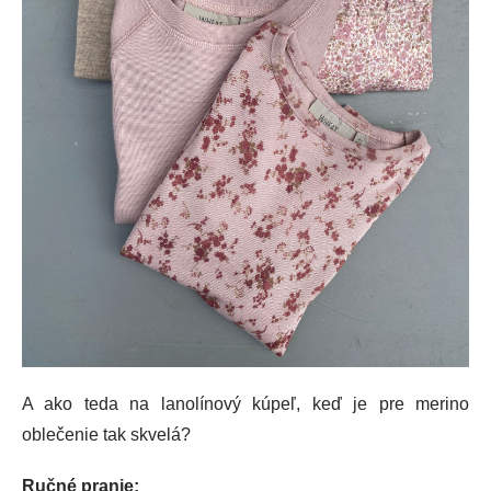
A ako teda na lanolínový kúpeľ, keď je pre merino
oblečenie tak skvelá?
Ručné pranie: