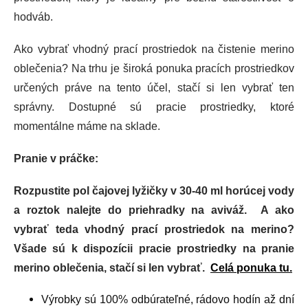
hodváb.
Ako vybrať vhodný prací prostriedok na čistenie merino
oblečenia? Na trhu je široká ponuka pracích prostriedkov
určených práve na tento účel, stačí si len vybrať ten
správny. Dostupné sú pracie prostriedky, ktoré
momentálne máme na sklade.
Pranie v práčke:
Rozpustite pol čajovej lyžičky v 30-40 ml horúcej vody
a roztok nalejte do priehradky na aviváž. A ako
vybrať teda vhodný prací prostriedok na merino?
Všade sú k dispozícii pracie prostriedky na pranie
merino oblečenia, stačí si len vybrať.
Celá ponuka tu.
Výrobky sú 100% odbúrateľné, rádovo hodín až dní