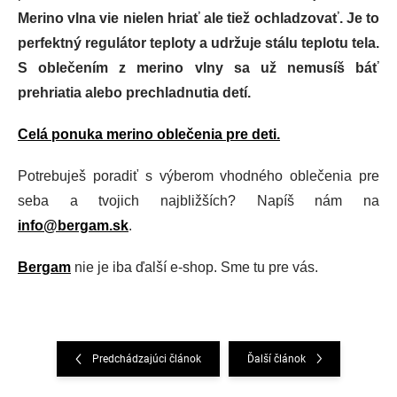
Merino vlna vie nielen hriať ale tiež ochladzovať. Je to
perfektný regulátor teploty a udržuje stálu teplotu tela.
S oblečením z merino vlny sa už nemusíš báť
prehriatia alebo prechladnutia detí.
Celá ponuka merino oblečenia pre deti.
Potrebuješ poradiť s výberom vhodného oblečenia pre
seba a tvojich najbližších? Napíš nám na
info@bergam.sk
.
Bergam
nie je iba ďalší e-shop. Sme tu pre vás.
Predchádzajúci článok
Ďalší článok