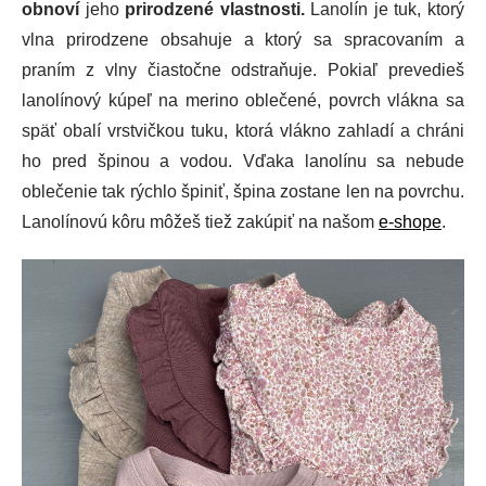
obnoví
jeho
prirodzené vlastnosti.
Lanolín je tuk, ktorý
vlna prirodzene obsahuje a ktorý sa spracovaním a
praním z vlny čiastočne odstraňuje. Pokiaľ prevedieš
lanolínový kúpeľ na merino oblečené, povrch vlákna sa
späť obalí vrstvičkou tuku, ktorá vlákno zahladí a chráni
ho pred špinou a vodou. Vďaka lanolínu sa nebude
oblečenie tak rýchlo špiniť, špina zostane len na povrchu.
Lanolínovú kôru môžeš tiež zakúpiť na našom
e-shope
.