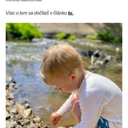
Viac o tom sa dočítaš v článku
tu.