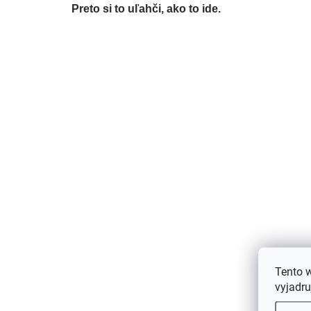
Preto si to uľahči, ako to ide.
Tento 
vyjadru