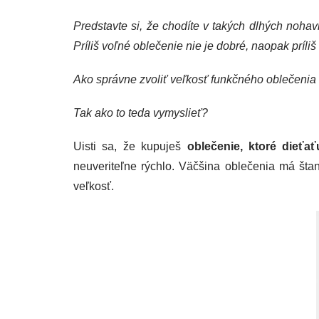
Predstavte si, že chodíte v takých dlhých nohav
Príliš voľné oblečenie nie je dobré, naopak príl
Ako správne zvoliť veľkosť funkčného oblečenia
Tak ako to teda vymyslieť?
Uisti sa, že kupuješ
oblečenie, ktoré dieťať
neuveriteľne rýchlo. Väčšina oblečenia má šta
veľkosť.