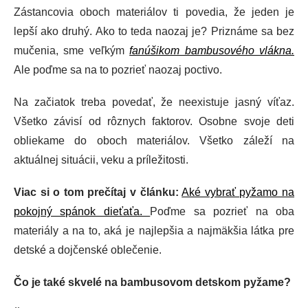
Zástancovia oboch materiálov ti povedia, že jeden je
lepší ako druhý. Ako to teda naozaj je? Priznáme sa bez
mučenia, sme veľkým
fanúšikom bambusového vlákna.
Ale poďme sa na to pozrieť naozaj poctivo.
Na začiatok treba povedať, že neexistuje jasný víťaz.
Všetko závisí od rôznych faktorov. Osobne svoje deti
obliekame do oboch materiálov. Všetko záleží na
aktuálnej situácii, veku a príležitosti.
Viac si o tom prečítaj v článku:
Aké vybrať pyžamo na
pokojný spánok dieťaťa.
Poďme sa pozrieť na oba
materiály a na to, aká je najlepšia a najmäkšia látka pre
detské a dojčenské oblečenie.
Čo je také skvelé na bambusovom detskom pyžame?