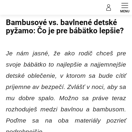
Prejsť
Blog
na
obsah
Bambusové vs. bavlnené detské
pyžamo: Čo je pre bábätko lepšie?
Je nám jasné, že ako rodič chceš pre
svoje bábätko to najlepšie a najjemnejšie
detské oblečenie, v ktorom sa bude cítiť
príjemne av bezpečí. Zvlášť v noci, aby sa
mu dobre spalo. Možno sa práve teraz
rozhoduješ medzi bavlnou a bambusom.
Poďme sa na oba materiály pozrieť
podrobnejšie.