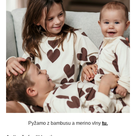
Pyžamo z bambusu a merino vlny
tu.