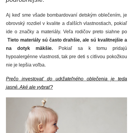
Aj keď sme všade bombardovaní detským oblečením, je
obrovský rozdiel v kvalite a ďalších vlastnostiach, pokiaľ
ide o značky a materiály. Veľa rodičov preto siahne po
Tieto materiály sú často drahšie, ale sú kvalitnejšie a
na dotyk mäkšie.
Pokiaľ sa k tomu pridajú
hypoalergénne vlastnosti, tak pre deti s citlivou pokožkou
nie je lepšia voľba.
Prečo investovať do udržateľného oblečenia je teda
jasné. Aké ale vybrať?