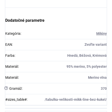
Dodatočné parametre
Kategória
:
Mikiny
EAN
:
Zvoľte variant
Farba
:
Hnedá, Béžová, Krémová
Materiál
:
95% merino, 5% polyester
Materiál
:
Merino vlna
?
Gramáž
:
370
#sizes_table#
:
/tabulka-velikosti-mikk-line-bez-kukel/