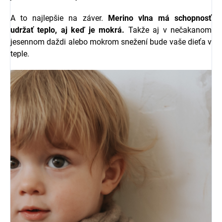
A to najlepšie na záver.
Merino vlna má schopnosť
udržať teplo, aj keď je mokrá.
Takže aj v nečakanom
jesennom daždi alebo mokrom snežení bude vaše dieťa v
teple.