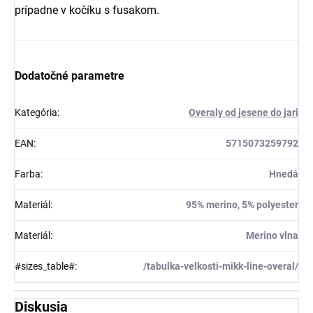
prípadne v kočíku s fusakom.
Dodatočné parametre
Kategória
:
Overaly od jesene do jari
EAN
:
5715073259792
Farba
:
Hnedá
Materiál
:
95% merino, 5% polyester
Materiál
:
Merino vlna
#sizes_table#
:
/tabulka-velkosti-mikk-line-overal/
Diskusia