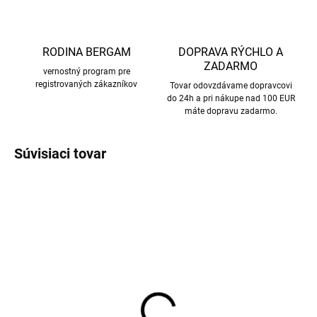
RODINA BERGAM
DOPRAVA RÝCHLO A
ZADARMO
vernostný program pre
registrovaných zákazníkov
Tovar odovzdávame dopravcovi
do 24h a pri nákupe nad 100 EUR
máte dopravu zadarmo.
Súvisiaci tovar