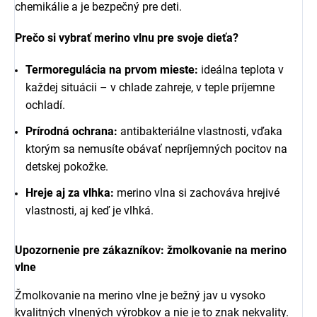
chemikálie a je bezpečný pre deti.
Prečo si vybrať merino vlnu pre svoje dieťa?
Termoregulácia na prvom mieste:
ideálna teplota v
každej situácii – v chlade zahreje, v teple príjemne
ochladí.
Prírodná ochrana:
antibakteriálne vlastnosti, vďaka
ktorým sa nemusíte obávať nepríjemných pocitov na
detskej pokožke.
Hreje aj za vlhka:
merino vlna si zachováva hrejivé
vlastnosti, aj keď je vlhká.
Upozornenie pre zákazníkov: žmolkovanie na merino
vlne
Žmolkovanie na merino vlne je bežný jav u vysoko
kvalitných vlnených výrobkov a nie je to znak nekvality.