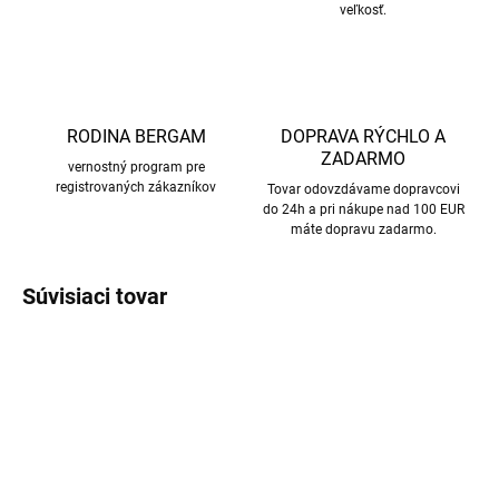
veľkosť.
RODINA BERGAM
DOPRAVA RÝCHLO A
ZADARMO
vernostný program pre
registrovaných zákazníkov
Tovar odovzdávame dopravcovi
do 24h a pri nákupe nad 100 EUR
máte dopravu zadarmo.
Súvisiaci tovar
NOVINKA
AKCIA