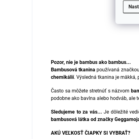
Nast
Pozor, nie je bambus ako bambus...
Bambusová tkanina
používaná značkou 
chemikálií
. Výsledná tkanina je mäkká, 
Často sa môžete stretnúť s názvom
bam
podobne ako bavlna alebo hodváb, ale te
Sledujeme to za vás...
Je dôležité vedi
bambusová látka od značky Geggamoja
AKÚ VEĽKOSŤ ČIAPKY SI VYBRAŤ?