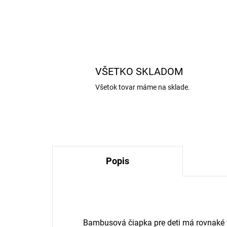
VŠETKO SKLADOM
Všetok tovar máme na sklade.
Popis
Bambusová čiapka pre deti má rovnaké vla