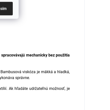
asím
a
spracovávajú mechanicky bez použitia
 Bambusová viskóza je mäkká a hladká,
vykonáva správne.
ílií. Ak hľadáte udržateľnú možnosť, je