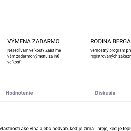
VÝMENA ZADARMO
RODINA BERG
Nesedí vám veľkosť? Zaistíme
vernostný program pr
vám zadarmo výmenu za inú
registrovaných zákaz
veľkosť.
Hodnotenie
Diskusia
stnosti ako vlna alebo hodváb, keď je zima - hreje, keď je teplo