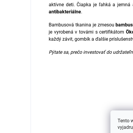
aktívne deti.
Čiapka je ľahká a jemná
antibakteriálne
.
Bambusová tkanina je zmesou
bambus
je vyrobená v továrni s certifikátom
Ök
každý závit, gombík a ďalšie príslušenst
Pýtate sa, prečo investovať do udržateľ
Tento 
vyjadru