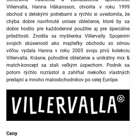
Villervalla, Hanna Håkansson, otvorila v roku 1999
obchod s detskými potrebami a rýchlo si uvedomila, že
chýba dobre navrhnuté unisex oblečenie, ktoré by sa
dobre hodilo pre každodenné použitie aj pre špeciálne
príležitosti. Zrodila sa myšlienka Villervally. Spojením
svojich skúseností ako majiteľky obchodu so silnou
vôľou vydala Hanna v roku 2005 svoju prvú kolekciu
Villervalla. Krásne, pohodlné oblečenie a unikátny mix &
match-koncept sa stali veľkým úspechom. Podnik sa
potom rýchlo rozrástol a zahŕňal niekoľko vlastných
predajní a mnoho maloobchodníkov po celej Európe.
Ceny