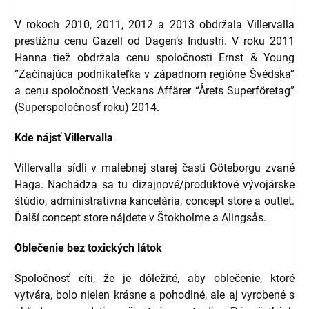
V rokoch 2010, 2011, 2012 a 2013 obdržala Villervalla
prestížnu cenu Gazell od Dagen’s Industri. V roku 2011
Hanna tiež obdržala cenu spoločnosti Ernst & Young
“Začínajúca podnikateľka v západnom regióne Švédska”
a cenu spoločnosti Veckans Affärer “Årets Superföretag”
(Superspoločnosť roku) 2014.
Kde nájsť Villervalla
Villervalla sídli v malebnej starej časti Göteborgu zvané
Haga. Nachádza sa tu dizajnové/produktové vývojárske
štúdio, administratívna kancelária, concept store a outlet.
Ďalší concept store nájdete v Štokholme a Alingsås.
Oblečenie bez toxických látok
Spoločnosť cíti, že je dôležité, aby oblečenie, ktoré
vytvára, bolo nielen krásne a pohodlné, ale aj vyrobené s