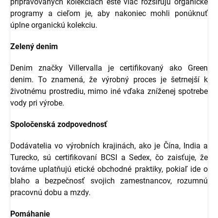
pripravovaných kolekciách ešte viac rozširujú organické
programy a cieľom je, aby nakoniec mohli ponúknuť
úplne organickú kolekciu.
Zelený denim
Denim značky Villervalla je certifikovaný ako Green
denim. To znamená, že výrobný proces je šetrnejší k
životnému prostrediu, mimo iné vďaka zníženej spotrebe
vody pri výrobe.
Spoločenská zodpovednosť
Dodávatelia vo výrobních krajinách, ako je Čína, India a
Turecko, sú certifikovaní BCSI a Sedex, čo zaisťuje, že
továrne uplatňujú etické obchodné praktiky, pokiaľ ide o
blaho a bezpečnosť svojich zamestnancov, rozumnú
pracovnú dobu a mzdy.
Pomáhanie