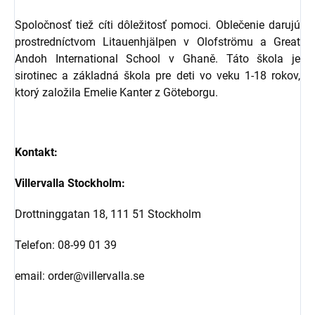
Spoločnosť tiež cíti dôležitosť pomoci. Oblečenie darujú
prostredníctvom Litauenhjälpen v Olofströmu a Great
Andoh International School v Ghaně. Táto škola je
sirotinec a základná škola pre deti vo veku 1-18 rokov,
ktorý založila Emelie Kanter z Göteborgu.
Kontakt:
Villervalla Stockholm:
Drottninggatan 18, 111 51 Stockholm
Telefon: 08-99 01 39
email: order@villervalla.se