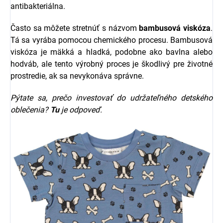
antibakteriálna.
Často sa môžete stretnúť s názvom
bambusová viskóza
.
Tá sa vyrába pomocou chemického procesu. Bambusová
viskóza je mäkká a hladká, podobne ako bavlna alebo
hodváb, ale tento výrobný proces je škodlivý pre životné
prostredie, ak sa nevykonáva správne.
Pýtate sa, prečo investovať do udržateľného detského
oblečenia?
Tu
j
e odpoveď.