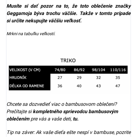
Musíte si dať pozor na to, že toto oblečenie značky
Geggamoja býva trochu väčšie. Takže v tomto prípade
si určite nekupujte väčšiu veľkosť.
Mrkni na tabuľku veľkostí.
Chcete sa dozvedieť viac o bambusovom oblečení?
Prečítajte si
kompletného sprievodcu bambusovým
oblečením
pre vás a vaše deti,
tu.
Tip na záver: Ak vaše dieťa ešte nespí v bambuse, pozrite