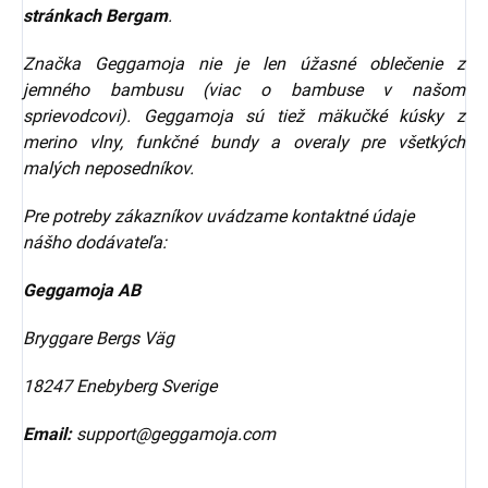
stránkach Bergam
.
Značka Geggamoja nie je len úžasné oblečenie z
jemného bambusu (viac o bambuse v našom
sprievodcovi). Geggamoja sú tiež mäkučké kúsky z
merino vlny, funkčné bundy a overaly pre všetkých
malých neposedníkov.
Pre potreby zákazníkov uvádzame kontaktné údaje
nášho dodávateľa:
Geggamoja AB
Bryggare Bergs Väg
18247 Enebyberg Sverige
Email:
support@geggamoja.com