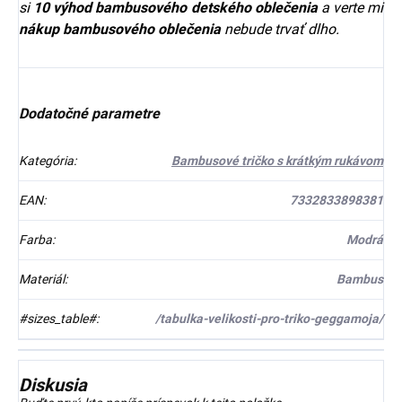
si
10 výhod bambusového detského oblečenia
a verte mi
nákup bambusového oblečenia
nebude trvať dlho.
Dodatočné parametre
Kategória
:
Bambusové tričko s krátkým rukávom
EAN
:
7332833898381
Farba
:
Modrá
Materiál
:
Bambus
#sizes_table#
:
/tabulka-velikosti-pro-triko-geggamoja/
Diskusia