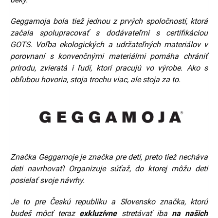
Geggamoja bola tiež jednou z prvých spoločností, ktorá
začala spolupracovať s dodávateľmi s certifikáciou
GOTS. Voľba ekologických a udržateľných materiálov v
porovnaní s konvenčnými materiálmi pomáha chrániť
prírodu, zvieratá i ľudí, ktorí pracujú vo výrobe. Ako s
obľubou hovoria, stoja trochu viac, ale stoja za to.
Značka Geggamoje je značka pre deti, preto tiež necháva
deti navrhovať! Organizuje súťaž, do ktorej môžu deti
posielať svoje návrhy.
Je to pre Českú republiku a Slovensko značka, ktorú
budeš môcť teraz
exkluzívne
stretávať iba
na našich