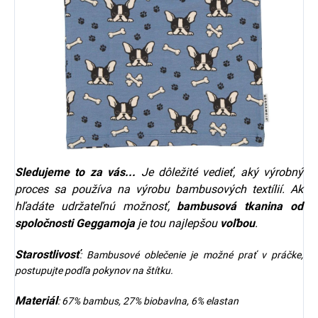
Sledujeme to za vás...
Je dôležité vedieť, aký výrobný
proces sa používa na výrobu bambusových textílií. Ak
hľadáte udržateľnú možnosť,
bambusová tkanina od
spoločnosti
Geggamoja
je tou najlepšou
voľbou
.
Starostlivosť
: Bambusové oblečenie je možné prať v práčke,
postupujte podľa pokynov na štítku.
Materiál
: 67% bambus, 27% biobavlna, 6% elastan