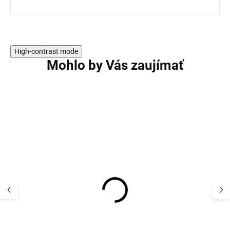
High-contrast mode
Mohlo by Vás zaujímať
AKCIA
VÝPREDAJ
Detské bambusové
Detské bambus