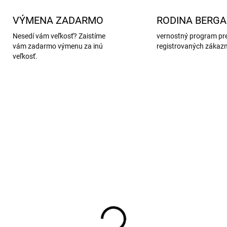
VÝMENA ZADARMO
RODINA BERG
Nesedí vám veľkosť? Zaistíme
vernostný program pr
vám zadarmo výmenu za inú
registrovaných zákaz
veľkosť.