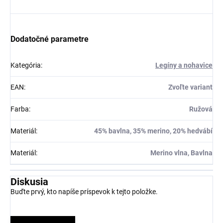
Dodatočné parametre
Kategória
:
Legíny a nohavice
EAN
:
Zvoľte variant
Farba
:
Ružová
Materiál
:
45% bavlna, 35% merino, 20% hedvábí
Materiál
:
Merino vlna, Bavlna
Diskusia
Buďte prvý, kto napíše príspevok k tejto položke.