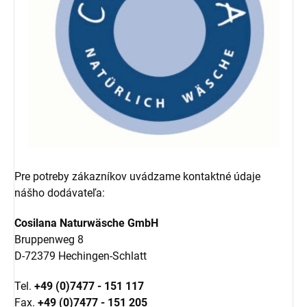
Pre potreby zákazníkov uvádzame kontaktné údaje
nášho dodávateľa:
Cosilana Naturwäsche GmbH
Bruppenweg 8
D-72379 Hechingen-Schlatt
Tel.
+49 (0)7477 - 151 117
Fax.
+49 (0)7477 - 151 205