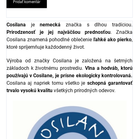
Pridať komentár
Cosilana
je
nemecká
značka s dlhou tradíciou.
Prirodzenosť je jej najväčšou prednosťou
. Značka
Cosilana znamená pohodlné oblečenie
ľahké ako pierko
,
ktoré spríjemňuje každodenný život.
Výroba od značky Cosilana je založená na šetrných
základoch k životnému prostrediu.
Vlna a hodváb, ktorú
používajú v Cosilane, je prísne ekologicky kontrolovaná.
Cosilana aj napriek tomu všetko je
schopná garantovať
trvalo vysokú kvalitu
všetkých prírodných odevov.