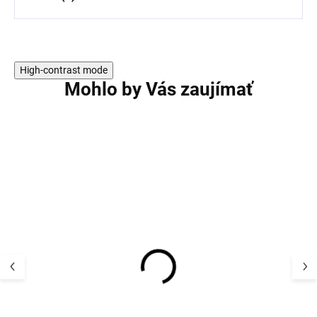
High-contrast mode
Mohlo by Vás zaujímať
Rastúce nohavice vínový
Detské legíny