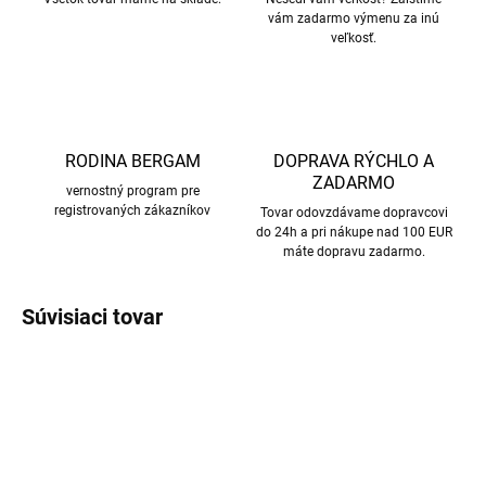
vám zadarmo výmenu za inú
veľkosť.
RODINA BERGAM
DOPRAVA RÝCHLO A
ZADARMO
vernostný program pre
registrovaných zákazníkov
Tovar odovzdávame dopravcovi
do 24h a pri nákupe nad 100 EUR
máte dopravu zadarmo.
Súvisiaci tovar