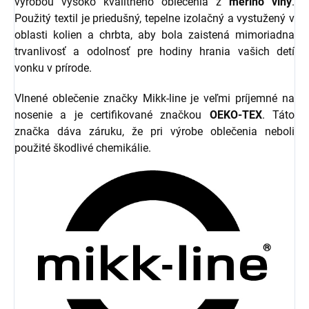
výrobou vysoko kvalitného oblečenia z
merino vlny
.
Použitý textil je priedušný, tepelne izolačný a vystužený v
oblasti kolien a chrbta, aby bola zaistená mimoriadna
trvanlivosť a odolnosť pre hodiny hrania vašich detí
vonku v prírode.
Vlnené oblečenie značky Mikk-line je veľmi príjemné na
nosenie a je certifikované značkou
OEKO-TEX
. Táto
značka dáva záruku, že pri výrobe oblečenia neboli
použité škodlivé chemikálie.