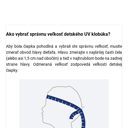
€14,37
Ako vybrať správnu veľkosť detského UV klobúka?
Aby bola čiapka pohodlná a vybrali ste správnu veľkosť, musíte
zmerať obvod hlavy dieťaťa. Hlavu zmerajte v najširšej časti čela
(alebo asi 1,5 cm nad obočím) a tiež v najhrubšom bode na zadnej
strane hlavy. Odmeraná veľkosť zodpovedá veľkosti detskej
čiapky.