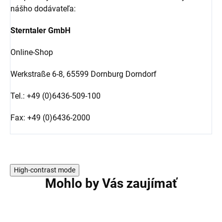
nášho dodávateľa:
Sterntaler GmbH
Online-Shop
Werkstraße 6-8,
65599 Dornburg Dorndorf
Tel.: +49 (0)6436-509-100
Fax: +49 (0)6436-2000
High-contrast mode
Mohlo by Vás zaujímať
AKCIA