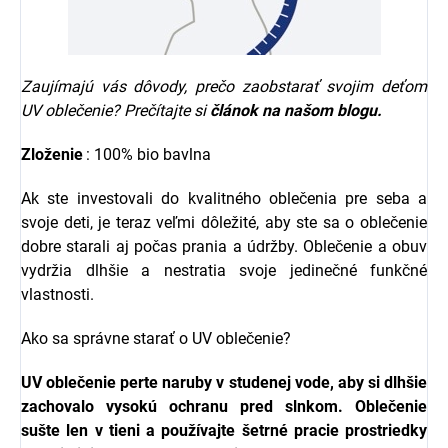
Zaujímajú vás dôvody, prečo zaobstarať svojim deťom
UV oblečenie? Prečítajte si
článok na našom blogu.
Zloženie
: 100% bio bavlna
Ak ste investovali do kvalitného oblečenia pre seba a
svoje deti, je teraz veľmi dôležité, aby ste sa o oblečenie
dobre starali aj počas prania a údržby. Oblečenie a obuv
vydržia dlhšie a nestratia svoje jedinečné funkčné
vlastnosti.
Ako sa správne starať o UV oblečenie?
UV oblečenie
perte naruby v studenej vode, aby si dlhšie
zachovalo vysokú ochranu pred slnkom. Oblečenie
sušte len v tieni a používajte šetrné pracie prostriedky