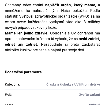
Ochranný odev chráni
najväčší orgán, ktorý máme
, a
nemôžeme ho nahradiť iným. Naša pokožka. Podľa
štatistík Svetovej zdravotníckej organizácie (WHO) sa na
celom svete každoročne vyskytnú viac ako 3 milióny
nových prípadov rakoviny kože.
Máme len jedno zdravie.
Oblečenie s UV ochranou má
oproti opaľovacím krémom tú výhodu, že
sa nedá zotrieť,
odrieť ani zotrieť
. Nezabudnite si preto zaobstarať
niekoľko kúskov pre seba a najmä pre svoje deti.
Dodatočné parametre
Kategória
:
Čiapky a klobúky s UV filtrom detské
EAN
:
Zvoľte variant