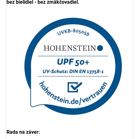
bez bielidiel - bez zmäkčovadiel.
Rada na záver: