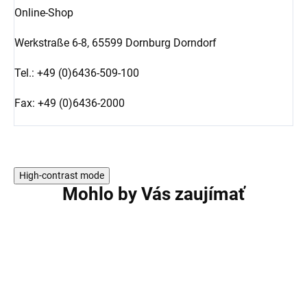
Online-Shop
Werkstraße 6-8,
65599 Dornburg Dorndorf
Tel.: +49 (0)6436-509-100
Fax: +49 (0)6436-2000
High-contrast mode
Mohlo by Vás zaujímať
AKCIA