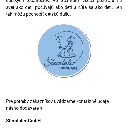
detských topánočiek. Vo Sterntaler všetci pozerajú na
svet ako deti, počúvajú ako deti a cítia sa ako deti. Len
tak môžu pochopiť detskú dušu.
Pre potreby zákazníkov uvádzame kontaktné údaje
nášho dodávateľa:
Sterntaler GmbH