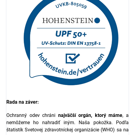
Rada na záver:
Ochranný odev chráni
najväčší orgán, ktorý máme
, a
nemôžeme ho nahradiť iným. Naša pokožka. Podľa
štatistík Svetovej zdravotníckej organizácie (WHO) sa na