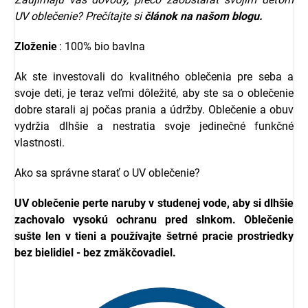
UV oblečenie? Prečítajte si
článok na našom blogu.
Zloženie
: 100% bio bavlna
Ak ste investovali do kvalitného oblečenia pre seba a
svoje deti, je teraz veľmi dôležité, aby ste sa o oblečenie
dobre starali aj počas prania a údržby. Oblečenie a obuv
vydržia dlhšie a nestratia svoje jedinečné funkčné
vlastnosti.
Ako sa správne starať o UV oblečenie?
UV oblečenie
perte naruby v studenej vode, aby si dlhšie
zachovalo vysokú ochranu pred slnkom. Oblečenie
sušte len v tieni a používajte šetrné pracie prostriedky
bez bielidiel - bez zmäkčovadiel.