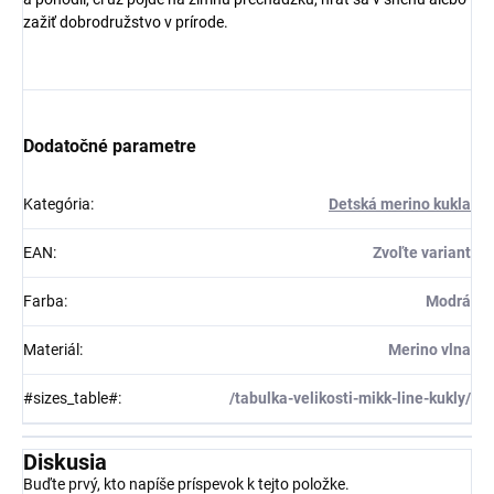
zažiť dobrodružstvo v prírode.
Dodatočné parametre
Kategória
:
Detská merino kukla
EAN
:
Zvoľte variant
Farba
:
Modrá
Materiál
:
Merino vlna
#sizes_table#
:
/tabulka-velikosti-mikk-line-kukly/
Diskusia
Buďte prvý, kto napíše príspevok k tejto položke.