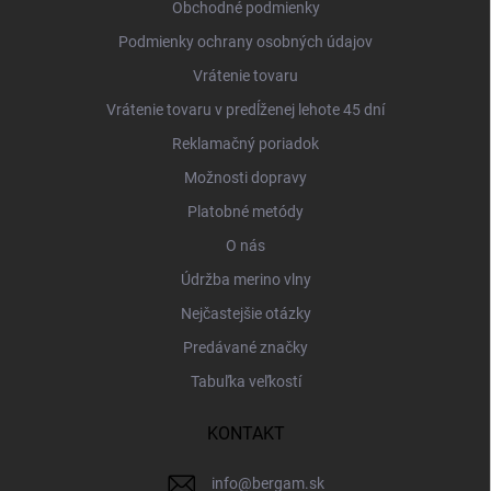
i
Obchodné podmienky
e
Podmienky ochrany osobných údajov
Vrátenie tovaru
Vrátenie tovaru v predĺženej lehote 45 dní
Reklamačný poriadok
Možnosti dopravy
Platobné metódy
O nás
Údržba merino vlny
Nejčastejšie otázky
Predávané značky
Tabuľka veľkostí
KONTAKT
info
@
bergam.sk