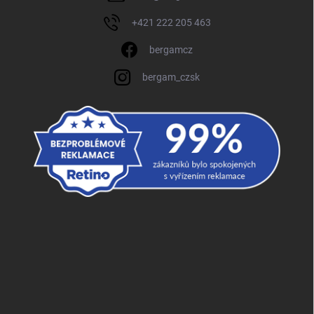
+421 222 205 463
bergamcz
bergam_czsk