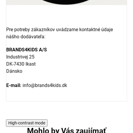
Pre potreby zákazníkov uvádzame kontaktné údaje
nášho dodávateľa:
BRANDS4KIDS A/S
Industrivej 25
DK-7430 Ikast
Dánsko
E-mail:
info@brands4kids.dk
High-contrast mode
Mohlo by Vás zaujímať