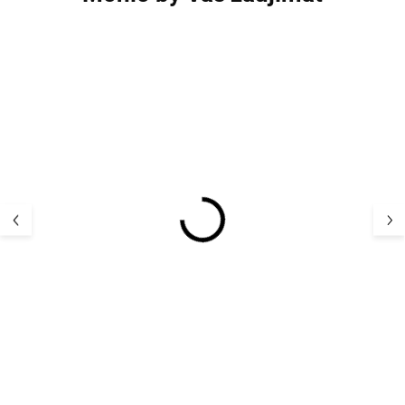
5 PACK
5 PACK
5 párov ponožiek pre
5 párov ponožie
deti z bavlny s úpletom
deti z bavlny s 
Shell Minymo
Winter Sky Min
14,36 €
14,36 