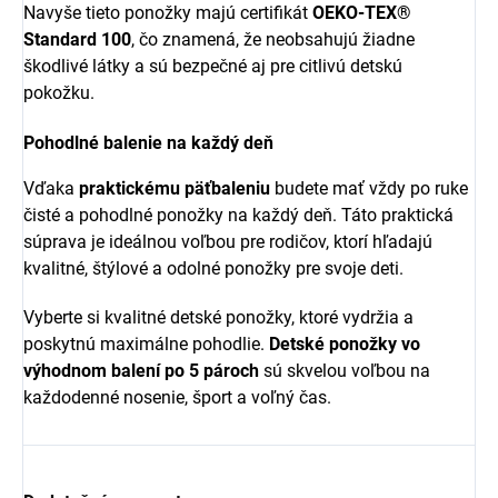
Navyše tieto ponožky majú certifikát
OEKO-TEX®
Standard 100
, čo znamená, že neobsahujú žiadne
škodlivé látky a sú bezpečné aj pre citlivú detskú
pokožku.
Pohodlné balenie na každý deň
Vďaka
praktickému päťbaleniu
budete mať vždy po ruke
čisté a pohodlné ponožky na každý deň. Táto praktická
súprava je ideálnou voľbou pre rodičov, ktorí hľadajú
kvalitné, štýlové a odolné ponožky pre svoje deti.
Vyberte si kvalitné detské ponožky, ktoré vydržia a
poskytnú maximálne pohodlie.
Detské ponožky vo
výhodnom balení po 5 pároch
sú skvelou voľbou na
každodenné nosenie, šport a voľný čas.