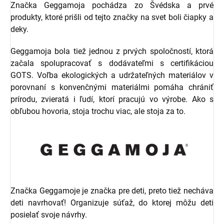
Značka Geggamoja pochádza zo Švédska a prvé
produkty, ktoré prišli od tejto značky na svet boli čiapky a
deky.
Geggamoja bola tiež jednou z prvých spoločností, ktorá
začala spolupracovať s dodávateľmi s certifikáciou
GOTS. Voľba ekologických a udržateľných materiálov v
porovnaní s konvenčnými materiálmi pomáha chrániť
prírodu, zvieratá i ľudí, ktorí pracujú vo výrobe. Ako s
obľubou hovoria, stoja trochu viac, ale stoja za to.
Značka Geggamoje je značka pre deti, preto tiež necháva
deti navrhovať! Organizuje súťaž, do ktorej môžu deti
posielať svoje návrhy.