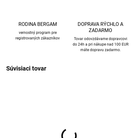
RODINA BERGAM
DOPRAVA RÝCHLO A
ZADARMO
vernostný program pre
registrovaných zákazníkov
Tovar odovzdávame dopravcovi
do 24h a pri nákupe nad 100 EUR
máte dopravu zadarmo.
Súvisiaci tovar
AKCIA
AKCIA