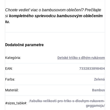
Chcete vedieť viac o bambusovom oblečení? Prečítajte
si
kompletného sprievodcu bambusovým oblečením
tu.
Dodatočné parametre
Kategória
:
Detské tričko s dlhým rukávom
EAN
:
7332833898404
Farba
:
Zelená
Materiál
:
Bambus
/tabulka-velikosti-pro-triko-s-dlouhym-rukavem-
#sizes_table#
:
geggamoja/