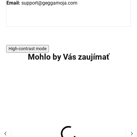
Email:
support@geggamoja.com
High-contrast mode
Mohlo by Vás zaujímať
AKCIA