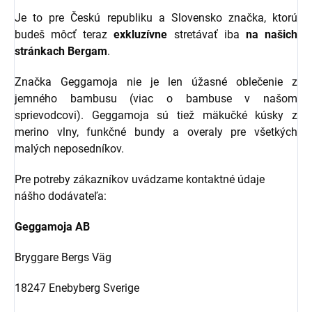
Je to pre Českú republiku a Slovensko značka, ktorú
budeš môcť teraz
exkluzívne
stretávať iba
na našich
stránkach Bergam
.
Značka Geggamoja nie je len úžasné oblečenie z
jemného bambusu (viac o bambuse v našom
sprievodcovi). Geggamoja sú tiež mäkučké kúsky z
merino vlny, funkčné bundy a overaly pre všetkých
malých neposedníkov.
Pre potreby zákazníkov uvádzame kontaktné údaje
nášho dodávateľa:
Geggamoja AB
Bryggare Bergs Väg
18247 Enebyberg Sverige