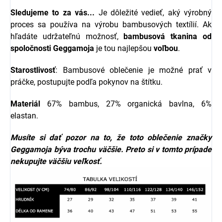
Sledujeme to za vás...
Je dôležité vedieť, aký výrobný
proces sa používa na výrobu bambusových textílií. Ak
hľadáte udržateľnú možnosť,
bambusová tkanina od
spoločnosti
Geggamoja
je tou najlepšou
voľbou
.
Starostlivosť
: Bambusové oblečenie je možné prať v
práčke, postupujte podľa pokynov na štítku.
Materiál
67% bambus, 27% organická bavlna, 6%
elastan.
Musíte si dať pozor na to, že toto oblečenie značky
Geggamoja
býva trochu väčšie. Preto si v tomto prípade
nekupujte väčšiu veľkosť.