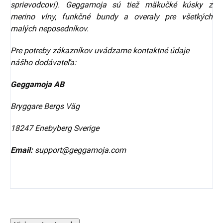
sprievodcovi). Geggamoja sú tiež mäkučké kúsky z
merino vlny, funkčné bundy a overaly pre všetkých
malých neposedníkov.
Pre potreby zákazníkov uvádzame kontaktné údaje
nášho dodávateľa:
Geggamoja AB
Bryggare Bergs Väg
18247 Enebyberg Sverige
Email:
support@geggamoja.com