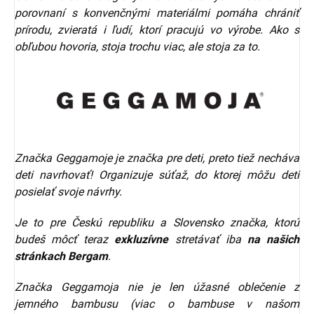
porovnaní s konvenčnými materiálmi pomáha chrániť
prírodu, zvieratá i ľudí, ktorí pracujú vo výrobe. Ako s
obľubou hovoria, stoja trochu viac, ale stoja za to.
Značka Geggamoje je značka pre deti, preto tiež necháva
deti navrhovať! Organizuje súťaž, do ktorej môžu deti
posielať svoje návrhy.
Je to pre Českú republiku a Slovensko značka, ktorú
budeš môcť teraz
exkluzívne
stretávať iba
na našich
stránkach Bergam
.
Značka Geggamoja nie je len úžasné oblečenie z
jemného bambusu (viac o bambuse v našom