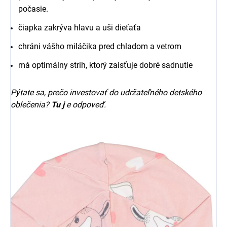
počasie.
čiapka zakrýva hlavu a uši dieťaťa
chráni vášho miláčika pred chladom a vetrom
má optimálny strih, ktorý zaisťuje dobré sadnutie
Pýtate sa, prečo investovať do udržateľného detského
oblečenia?
Tu j
e odpoveď.