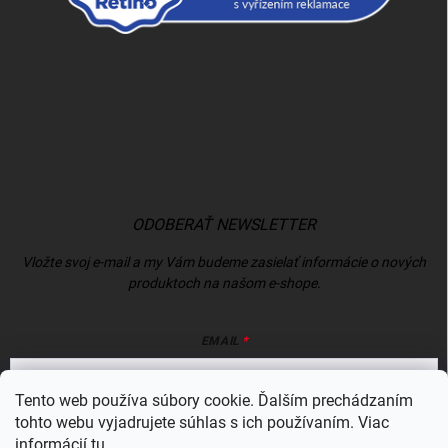
ODOBERAŤ NEWSLETTER
Vložte svoj e-mail a my Vám budeme zasielať informácie o nových
produktoch na našom e-shope.
EMAIL
Tento web používa súbory cookie. Ďalším prechádzaním
tohto webu vyjadrujete súhlas s ich používaním. Viac
Vložením e-mailu súhlasíte s
podmienkami ochrany osobných údajov
informácií
tu
.