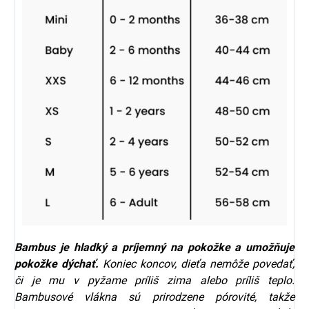
Bambus je hladký a príjemný na pokožke a umožňuje
pokožke dýchať.
Koniec koncov, dieťa nemôže povedať,
či je mu v pyžame príliš zima alebo príliš teplo.
Bambusové vlákna sú prirodzene pórovité, takže