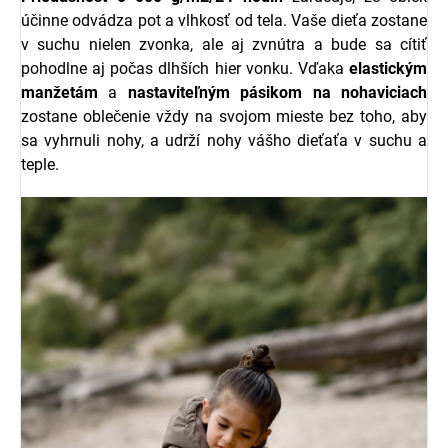
účinne odvádza pot a vlhkosť od tela. Vaše dieťa zostane
v suchu nielen zvonka, ale aj zvnútra a bude sa cítiť
pohodlne aj počas dlhších hier vonku. Vďaka
elastickým
manžetám
a
nastaviteľným pásikom na nohaviciach
zostane oblečenie vždy na svojom mieste bez toho, aby
sa vyhrnuli nohy, a udrží nohy vášho dieťaťa v suchu a
teple.