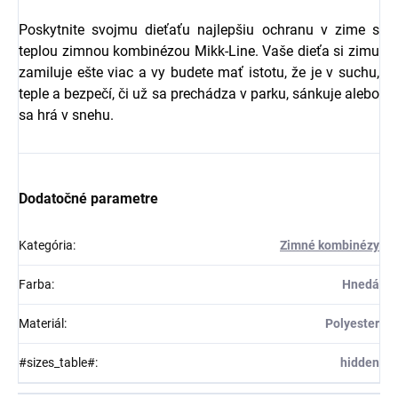
Poskytnite svojmu dieťaťu najlepšiu ochranu v zime s
teplou zimnou kombinézou Mikk-Line. Vaše dieťa si zimu
zamiluje ešte viac a vy budete mať istotu, že je v suchu,
teple a bezpečí, či už sa prechádza v parku, sánkuje alebo
sa hrá v snehu.
Dodatočné parametre
Kategória
:
Zimné kombinézy
Farba
:
Hnedá
Materiál
:
Polyester
#sizes_table#
:
hidden