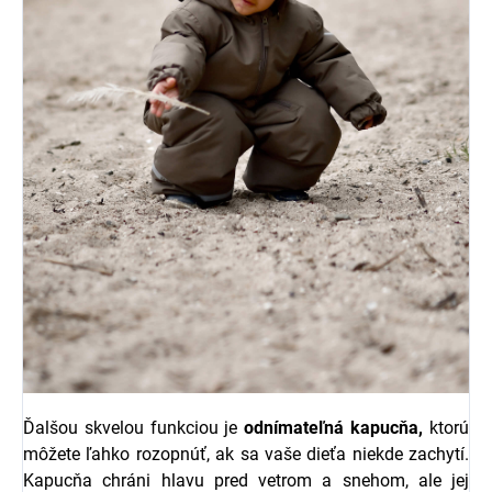
Ďalšou skvelou funkciou je
odnímateľná kapucňa,
ktorú
môžete ľahko rozopnúť, ak sa vaše dieťa niekde zachytí.
Kapucňa chráni hlavu pred vetrom a snehom, ale jej