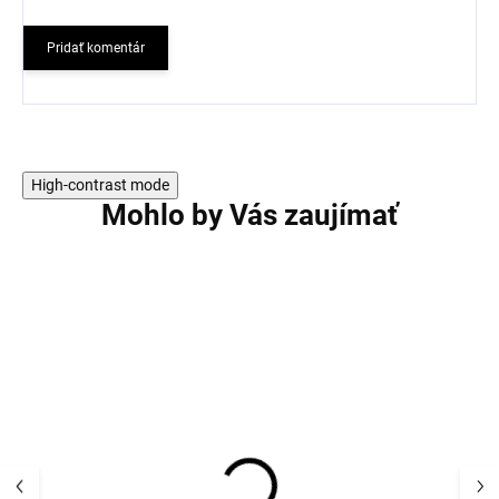
Pridať komentár
High-contrast mode
Mohlo by Vás zaujímať
NOVINKA
NOVINKA
AKCIA
AKCIA