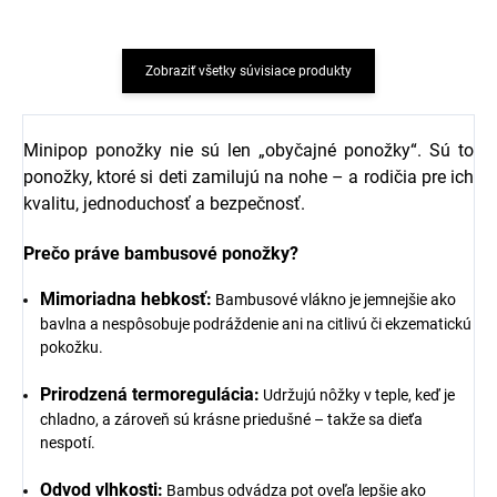
Zobraziť všetky súvisiace produkty
Minipop ponožky nie sú len „obyčajné ponožky“. Sú to
ponožky, ktoré si deti zamilujú na nohe – a rodičia pre ich
kvalitu, jednoduchosť a bezpečnosť.
Prečo práve bambusové ponožky?
Mimoriadna hebkosť:
Bambusové vlákno je jemnejšie ako
bavlna a nespôsobuje podráždenie ani na citlivú či ekzematickú
pokožku.
Prirodzená termoregulácia:
Udržujú nôžky v teple, keď je
chladno, a zároveň sú krásne priedušné – takže sa dieťa
nespotí.
Odvod vlhkosti:
Bambus odvádza pot oveľa lepšie ako