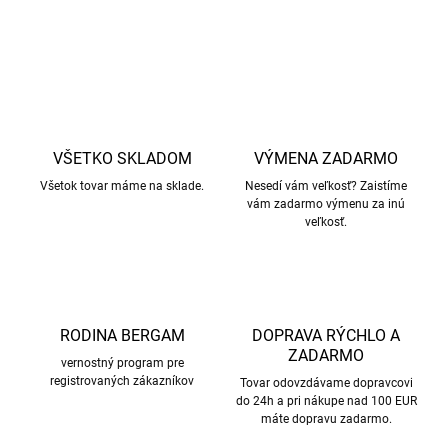
OPÝTAŤ SA
STRÁŽIŤ
VŠETKO SKLADOM
VÝMENA ZADARMO
Všetok tovar máme na sklade.
Nesedí vám veľkosť? Zaistíme
vám zadarmo výmenu za inú
veľkosť.
RODINA BERGAM
DOPRAVA RÝCHLO A
ZADARMO
vernostný program pre
registrovaných zákazníkov
Tovar odovzdávame dopravcovi
do 24h a pri nákupe nad 100 EUR
máte dopravu zadarmo.