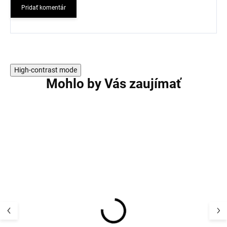
Pridať komentár
High-contrast mode
Mohlo by Vás zaujímať