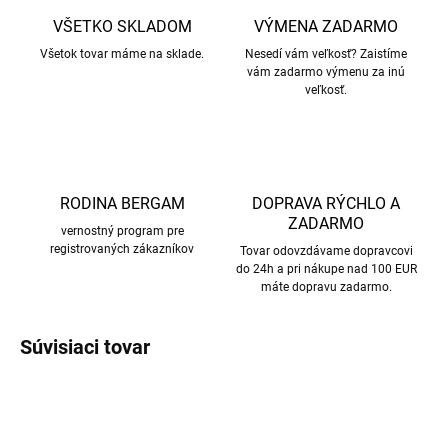
VŠETKO SKLADOM
VÝMENA ZADARMO
Všetok tovar máme na sklade.
Nesedí vám veľkosť? Zaistíme
vám zadarmo výmenu za inú
veľkosť.
RODINA BERGAM
DOPRAVA RÝCHLO A
ZADARMO
vernostný program pre
registrovaných zákazníkov
Tovar odovzdávame dopravcovi
do 24h a pri nákupe nad 100 EUR
máte dopravu zadarmo.
Súvisiaci tovar