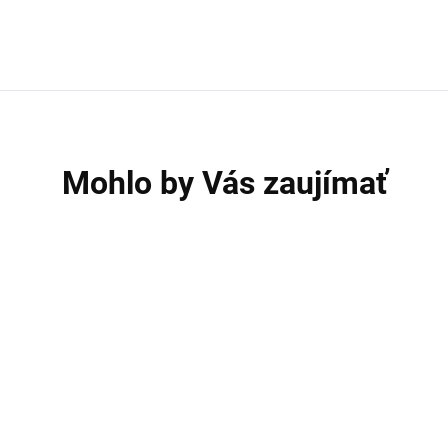
Mohlo by Vás zaujímať
AKCIA
A