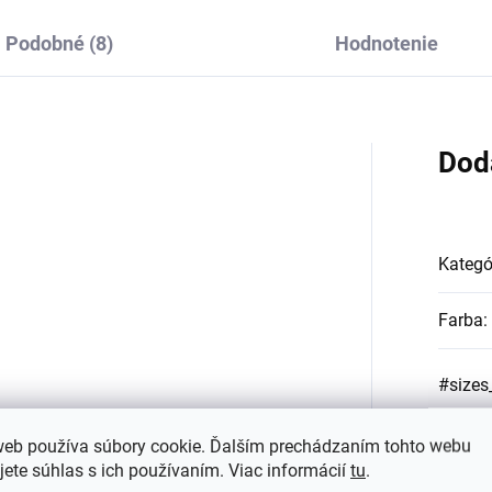
Podobné (8)
Hodnotenie
Dod
Kategó
Farba
:
#sizes
web používa súbory cookie. Ďalším prechádzaním tohto webu
jete súhlas s ich používaním. Viac informácií
tu
.