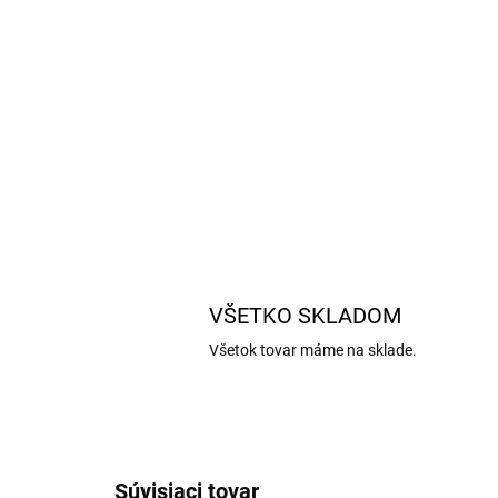
VŠETKO SKLADOM
Všetok tovar máme na sklade.
Súvisiaci tovar