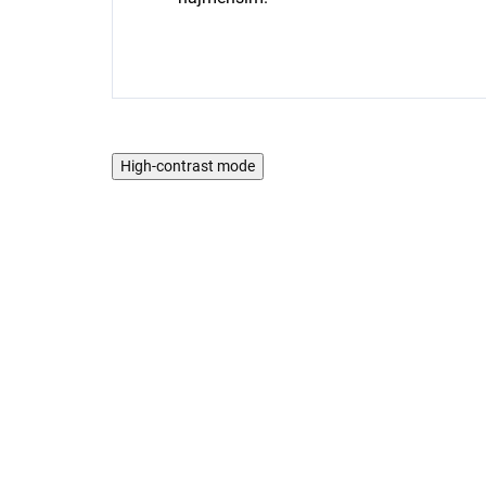
High-contrast mode
AKCIA