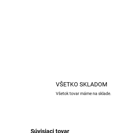
VŠETKO SKLADOM
Všetok tovar máme na sklade.
Súvisiaci tovar