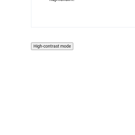
High-contrast mode
AKCIA