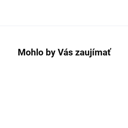
Mohlo by Vás zaujímať
AKCIA
A