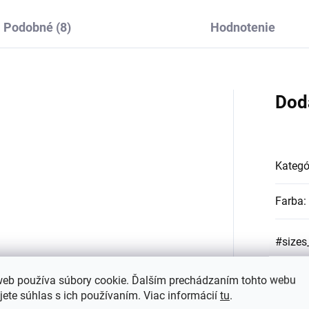
Podobné (8)
Hodnotenie
Dod
Kategó
Farba
:
#sizes
web používa súbory cookie. Ďalším prechádzaním tohto webu
jete súhlas s ich používaním. Viac informácií
tu
.