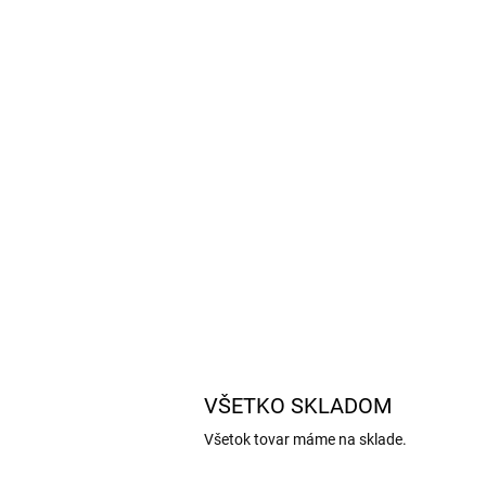
VŠETKO SKLADOM
Všetok tovar máme na sklade.