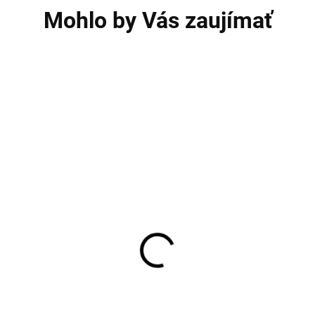
Mohlo by Vás zaujímať
AKCIA
V