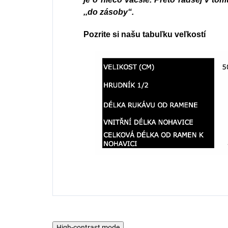
,,do zásoby“.
Pozrite si našu tabuľku veľkostí
High-contrast mode