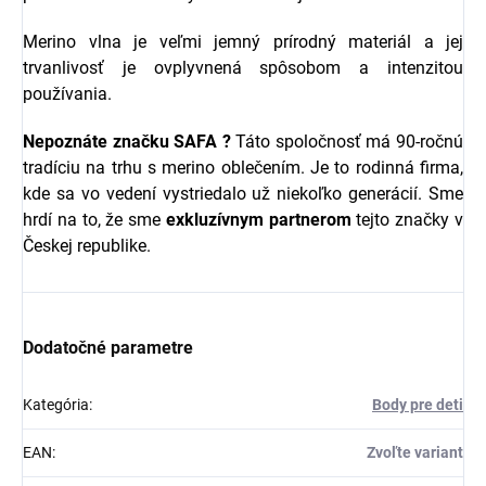
Merino vlna je veľmi jemný prírodný materiál a jej
trvanlivosť je ovplyvnená spôsobom a intenzitou
používania.
Nepoznáte značku
SAFA ?
Táto spoločnosť má 90-ročnú
tradíciu na trhu s merino oblečením. Je to rodinná firma,
kde sa vo vedení vystriedalo už niekoľko generácií. Sme
hrdí na to, že sme
exkluzívnym partnerom
tejto značky v
Českej republike.
Dodatočné parametre
Kategória
:
Body pre deti
EAN
:
Zvoľte variant