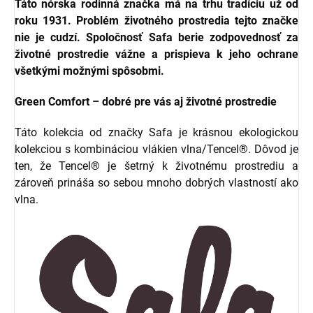
Táto nórska rodinná značka má na trhu tradíciu už od
roku 1931. Problém životného prostredia tejto značke
nie je cudzí. Spoločnosť Safa berie zodpovednosť za
životné prostredie vážne a prispieva k jeho ochrane
všetkými možnými spôsobmi.
Green Comfort – dobré pre vás aj životné prostredie
Táto kolekcia od značky Safa je krásnou ekologickou
kolekciou s kombináciou vlákien vlna/Tencel®. Dôvod je
ten, že Tencel® je šetrný k životnému prostrediu a
zároveň prináša so sebou mnoho dobrých vlastností ako
vlna.