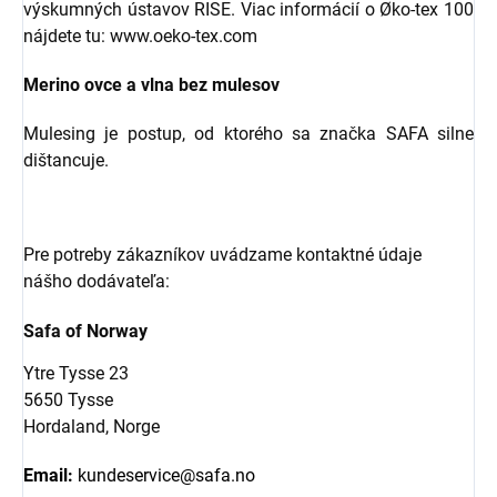
výskumných ústavov RISE. Viac informácií o Øko-tex 100
nájdete tu: www.oeko-tex.com
Merino ovce a vlna bez mulesov
Mulesing je postup, od ktorého sa značka SAFA silne
dištancuje.
Pre potreby zákazníkov uvádzame kontaktné údaje
nášho dodávateľa:
Safa of Norway
Ytre Tysse 23
5650 Tysse
Hordaland, Norge
Email:
kundeservice@safa.no