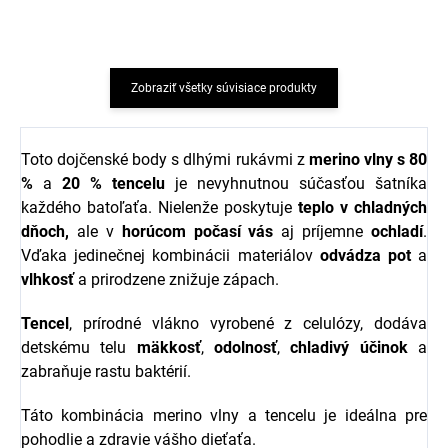
Zobraziť všetky súvisiace produkty
Toto dojčenské body s dlhými rukávmi z
merino vlny s 80
%
a
20 % tencelu
je nevyhnutnou súčasťou šatníka
každého batoľaťa. Nielenže poskytuje
teplo v chladných
dňoch,
ale v
horúcom počasí vás
aj príjemne
ochladí
.
Vďaka jedinečnej kombinácii materiálov
odvádza
pot
a
vlhkosť
a prirodzene znižuje zápach.
Tencel
, prírodné vlákno vyrobené z celulózy, dodáva
detskému telu
mäkkosť
,
odolnosť
,
chladivý účinok
a
zabraňuje rastu baktérií.
Táto kombinácia merino vlny a tencelu je ideálna pre
pohodlie a zdravie vášho dieťaťa.