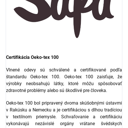
Certifikácia Oeko-tex 100
Vlnené odevy sú schválené a certifikované podľa
štandardu Oeko-tex 100. Oeko-tex 100 zaisťuje, že
výrobky neobsahujú látky, ktoré môžu spôsobovať
zdravotné problémy alebo sú škodlivé pre človeka.
Oeko-tex 100 bol pripravený dvoma skúšobnými ústavmi
v Rakúsku a Nemecku a je certifikáciou s dlhou tradíciou
v textilnom priemysle. Schvaľovanie a certifikáciu
vykonávajú nezávislé orgány vrátane švédskych