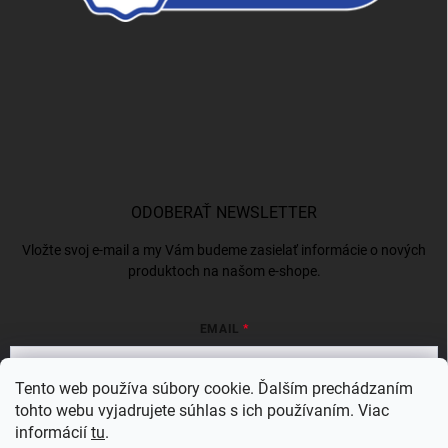
ODOBERAŤ NEWSLETTER
Vložte svoj e-mail a my Vám budeme zasielať informácie o nových
produktoch na našom e-shope.
EMAIL
Tento web používa súbory cookie. Ďalším prechádzaním
tohto webu vyjadrujete súhlas s ich používaním. Viac
Vložením e-mailu súhlasíte s
podmienkami ochrany osobných údajov
informácií
tu
.