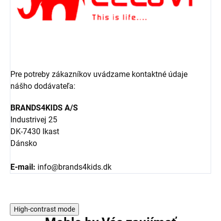
Pre potreby zákazníkov uvádzame kontaktné údaje
nášho dodávateľa:
BRANDS4KIDS A/S
Industrivej 25
DK-7430 Ikast
Dánsko
E-mail:
info@brands4kids.dk
High-contrast mode