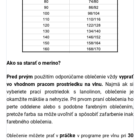
Ako sa starať o merino?
Pred prvým
použitím odporúčame oblečenie vždy
vyprať
vo vhodnom pracom prostriedku na vlnu.
Najmä ak si
vyberiete prací prostriedok s l
anolinon, oblečenie je
okamžite mäkšie a nehryzie.
Pri prvom praní oblečenia ho
perte oddelene alebo s podobne farebným oblečením,
pretože farba sa môže uvoľniť a spôsobiť zafarbenie inak
farebného oblečenia.
práčke
30
Oblečenie môžete prať v
v programe pre vlnu pri