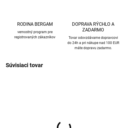
RODINA BERGAM
DOPRAVA RÝCHLO A
ZADARMO
vernostný program pre
registrovaných zákazníkov
Tovar odovzdávame dopravcovi
do 24h a pri nákupe nad 100 EUR
máte dopravu zadarmo.
Súvisiaci tovar