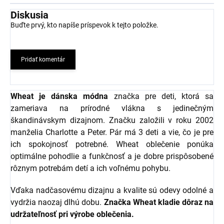
Diskusia
Buďte prvý, kto napíše príspevok k tejto položke.
Pridať komentár
Wheat je dánska módna
značka pre deti, ktorá sa
zameriava na prírodné vlákna s jedinečným
škandinávskym dizajnom. Značku založili v roku 2002
manželia Charlotte a Peter. Pár má 3 deti a vie, čo je pre
ich spokojnosť potrebné. Wheat oblečenie ponúka
optimálne pohodlie a funkčnosť a je dobre prispôsobené
rôznym potrebám detí a ich voľnému pohybu.
Vďaka nadčasovému dizajnu a kvalite sú odevy odolné a
vydržia naozaj dlhú dobu.
Značka Wheat kladie dôraz na
udržateľnosť pri výrobe
oblečenia.