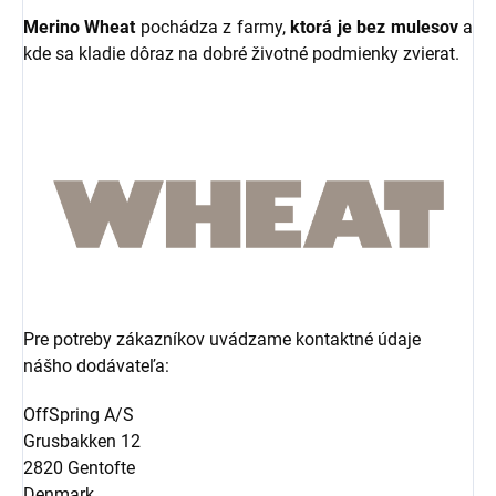
Merino Wheat
pochádza z farmy,
ktorá je bez mulesov
a
kde sa kladie dôraz na dobré životné podmienky zvierat.
Pre potreby zákazníkov uvádzame kontaktné údaje
nášho dodávateľa:
OffSpring A/S
Grusbakken 12
2820 Gentofte
Denmark