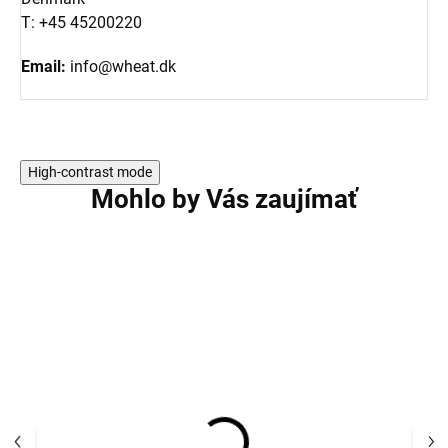
T: +45 45200220
Email:
info@wheat.dk
High-contrast mode
Mohlo by Vás zaujímať
VÝPREDAJ
VÝPREDAJ