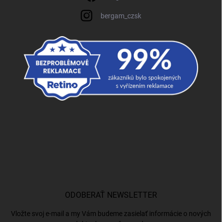
bergam_czsk
ODOBERAŤ NEWSLETTER
Vložte svoj e-mail a my Vám budeme zasielať informácie o nových