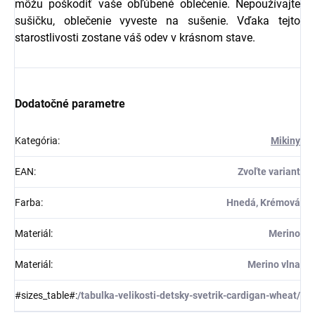
môžu poškodiť vaše obľúbené oblečenie. Nepoužívajte
sušičku, oblečenie vyveste na sušenie. Vďaka tejto
starostlivosti zostane váš odev v krásnom stave.
Dodatočné parametre
Kategória
:
Mikiny
EAN
:
Zvoľte variant
Farba
:
Hnedá, Krémová
Materiál
:
Merino
Materiál
:
Merino vlna
#sizes_table#
:
/tabulka-velikosti-detsky-svetrik-cardigan-wheat/