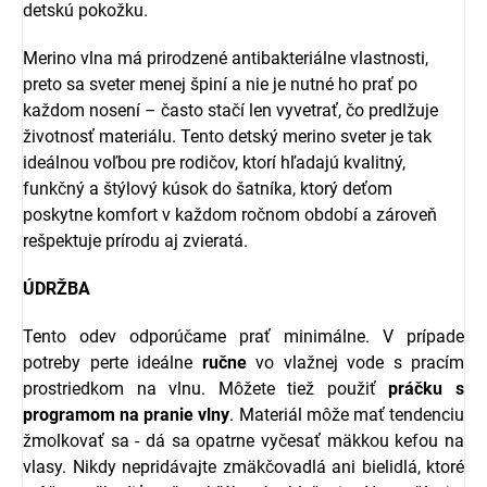
detskú pokožku.
Merino vlna má prirodzené antibakteriálne vlastnosti,
preto sa sveter menej špiní a nie je nutné ho prať po
každom nosení – často stačí len vyvetrať, čo predlžuje
životnosť materiálu. Tento detský merino sveter je tak
ideálnou voľbou pre rodičov, ktorí hľadajú kvalitný,
funkčný a štýlový kúsok do šatníka, ktorý deťom
poskytne komfort v každom ročnom období a zároveň
rešpektuje prírodu aj zvieratá.
ÚDRŽBA
Tento odev odporúčame prať minimálne. V prípade
potreby perte ideálne
ručne
vo vlažnej vode s pracím
prostriedkom na vlnu. Môžete tiež použiť
práčku s
programom na pranie vlny
. Materiál môže mať tendenciu
žmolkovať sa - dá sa opatrne vyčesať mäkkou kefou na
vlasy. Nikdy nepridávajte zmäkčovadlá ani bielidlá, ktoré