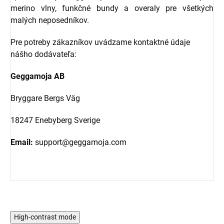
merino vlny, funkčné bundy a overaly pre všetkých
malých neposedníkov.
Pre potreby zákazníkov uvádzame kontaktné údaje
nášho dodávateľa:
Geggamoja AB
Bryggare Bergs Väg
18247 Enebyberg Sverige
Email:
support@geggamoja.com
High-contrast mode