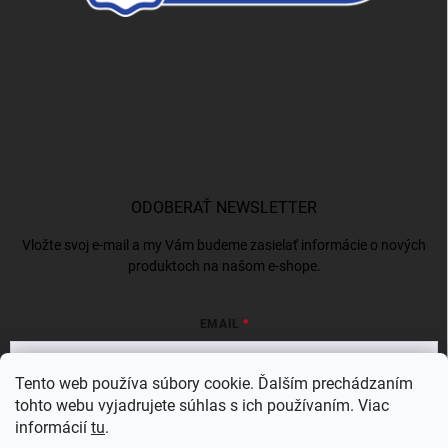
ODOBERAŤ NEWSLETTER
Vložte svoj e-mail a my Vám budeme zasielať informácie o nových
produktoch na našom e-shope.
EMAIL
Tento web používa súbory cookie. Ďalším prechádzaním
tohto webu vyjadrujete súhlas s ich používaním. Viac
Vložením e-mailu súhlasíte s
podmienkami ochrany osobných údajov
informácií
tu
.