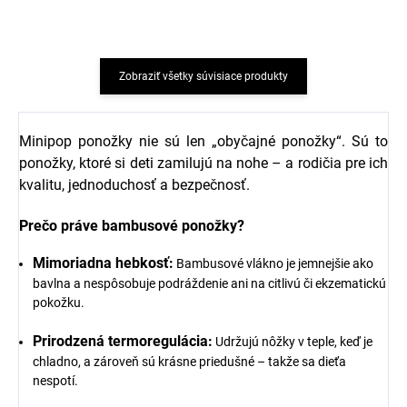
Zobraziť všetky súvisiace produkty
Minipop ponožky nie sú len „obyčajné ponožky“. Sú to
ponožky, ktoré si deti zamilujú na nohe – a rodičia pre ich
kvalitu, jednoduchosť a bezpečnosť.
Prečo práve bambusové ponožky?
Mimoriadna hebkosť:
Bambusové vlákno je jemnejšie ako
bavlna a nespôsobuje podráždenie ani na citlivú či ekzematickú
pokožku.
Prirodzená termoregulácia:
Udržujú nôžky v teple, keď je
chladno, a zároveň sú krásne priedušné – takže sa dieťa
nespotí.